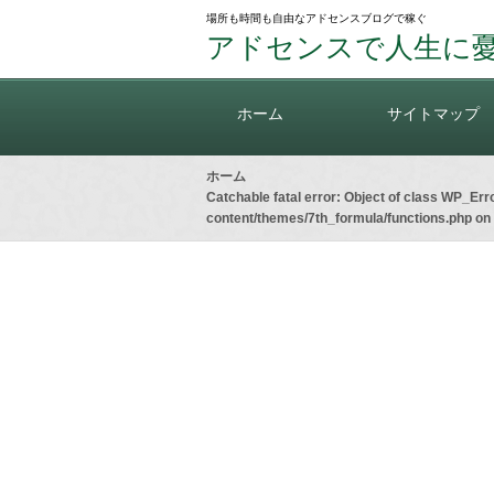
場所も時間も自由なアドセンスブログで稼ぐ
アドセンスで人生に
ホーム
サイトマップ
ホーム
Catchable fatal error
: Object of class WP_Erro
content/themes/7th_formula/functions.php
on 