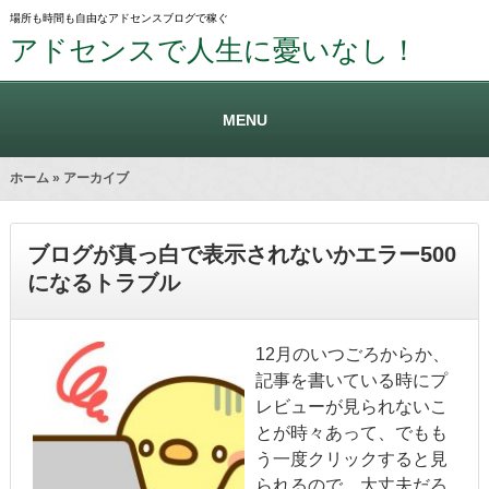
場所も時間も自由なアドセンスブログで稼ぐ
アドセンスで人生に憂いなし！
MENU
ホーム
» アーカイブ
ブログが真っ白で表示されないかエラー500
になるトラブル
12月のいつごろからか、
記事を書いている時にプ
レビューが見られないこ
とが時々あって、でもも
う一度クリックすると見
られるので、大丈夫だろ