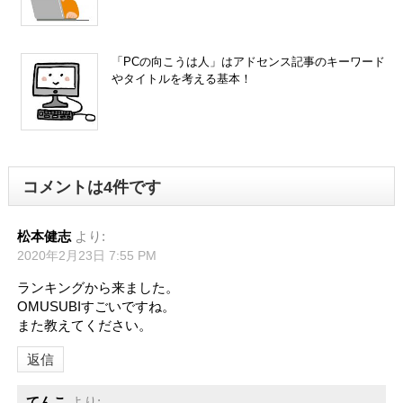
「PCの向こうは人」はアドセンス記事のキーワード
やタイトルを考える基本！
コメントは4件です
松本健志
より:
2020年2月23日 7:55 PM
ランキングから来ました。
OMUSUBIすごいですね。
また教えてください。
返信
てんこ
より: