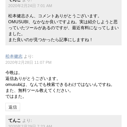
2020年2月24日 7:01 AM
松本健志さん、コメントありがとうございます。
OMUSUBI、なかなか良いですよね。実は紹介しようと思
っていたツールがあるのですが、最近有料になってしまい
ました。
また良いのが見つかったら記事にしますね！
松本健志
より:
2020年2月28日 11:07 PM
今晩は。
返信ありがとうございます。
omusubiは、なんでも検索できるわけではないんですね。
また、無料ツール教えてください。
ではまた。
返信
てんこ
より:
2020年2月29日 7:23 AM