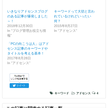
いきなりアドセンスブログ
キーワードって大切と言わ
のある記事が爆発しました
れているけれどいったい
～！
何？
2018年12月30日
2015年8月27日
In “ブログ管理お役立ち情
In “アドセンス”
報”
「PCの向こうは人」はアド
センス記事のキーワードや
タイトルを考える基本！
2017年8月28日
In “アドセンス”
キーワード
アドセンス
4