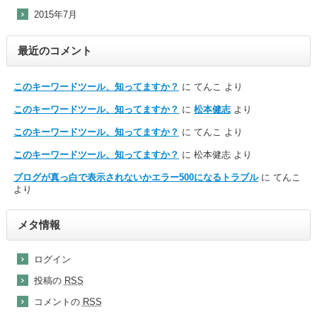
2015年7月
最近のコメント
このキーワードツール、知ってますか？
に
てんこ
より
このキーワードツール、知ってますか？
に
松本健志
より
このキーワードツール、知ってますか？
に
てんこ
より
このキーワードツール、知ってますか？
に
松本健志
より
ブログが真っ白で表示されないかエラー500になるトラブル
に
てんこ
より
メタ情報
ログイン
投稿の
RSS
コメントの
RSS